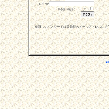
E-Mail:
再発行確認チェック→
※新しいパスワードは登録時のメールアドレスに送
-
Yo