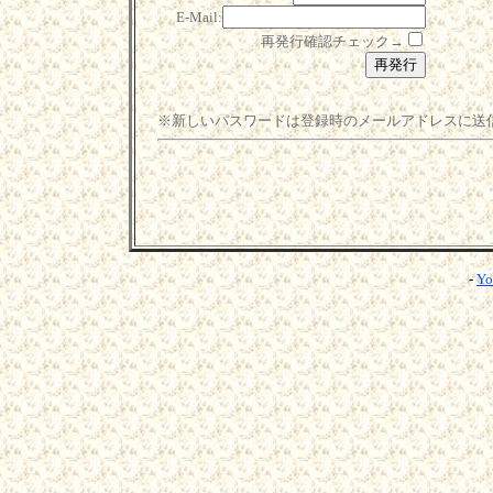
E-Mail:
再発行確認チェック→
※新しいパスワードは登録時のメールアドレスに送
-
Yo