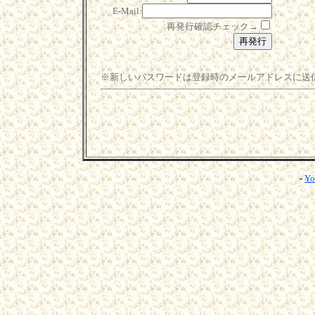
E-Mail:
再発行確認チェック→
※新しいパスワードは登録時のメールアドレスに送
-
Yo