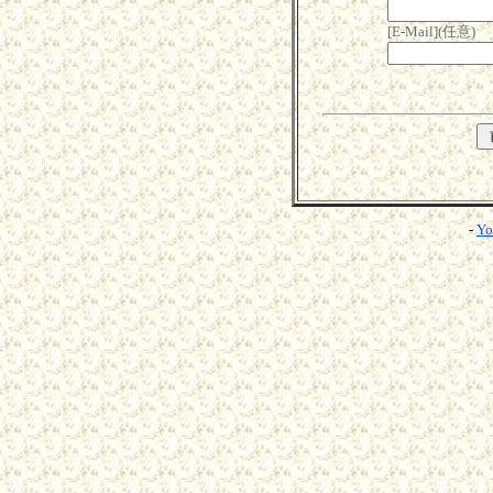
[E-Mail](任意)
-
Yo