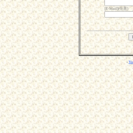
[E-Mail](任意)
-
Yo