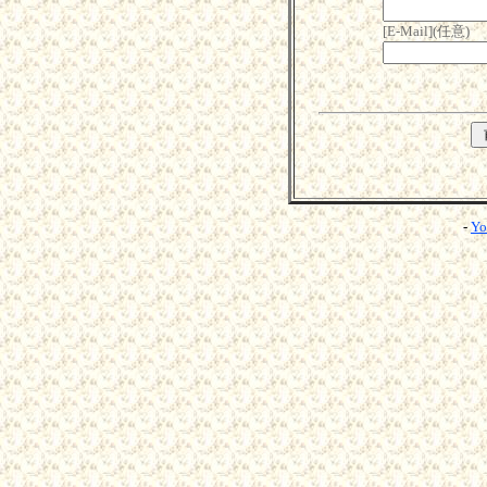
[E-Mail](任意)
-
Yo