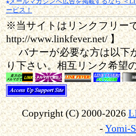
メールマガジンへ広告を掲載するなら ＜LIN
ービス！
※当サイトはリンクフリーで
http://www.linkfever.net/ 】
バナーが必要な方は以下か
り下さい。相互リンク希望
Copyright (C) 2000-
2026
L
-
Yomi-S