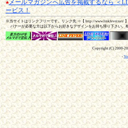
メールマガジンへ広告を掲載するなら ＜LIN
ービス！
※当サイトはリンクフリーです。リンク先 ⇒【 http://www.linkfever.net/ 
バナーが必要な方は以下からお好きなデザインをお持ち帰り下さい。
Copyright (C) 2000-
2
-
Yo