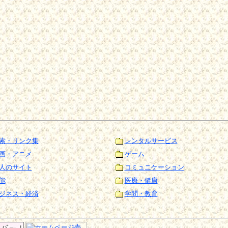
索・リンク集
レンタルサービス
画・アニメ
ゲーム
人のサイト
コミュニケーション
能
医療・健康
ジネス・経済
学問・教育