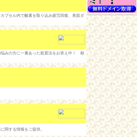
素カプセル内で酸素を取り込み疲労回復、美肌ダ
の悩みの方に一番あった処置法をお答え中！ 相
茎に関する情報をご提供。