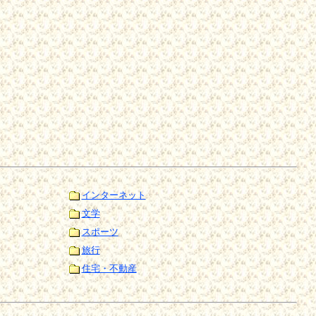
インターネット
文学
スポーツ
旅行
住宅・不動産