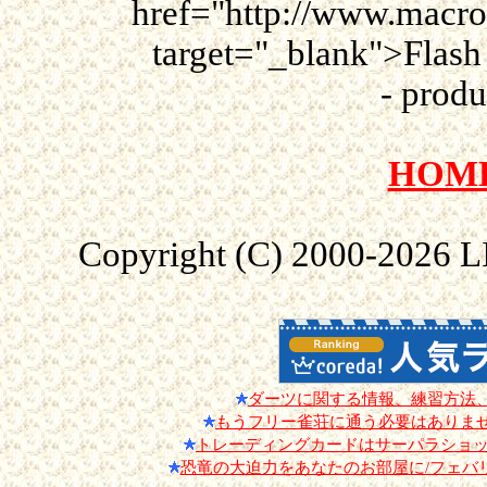
href="http://www.macro
target="_blank">Flash 
- prod
HOM
Copyright (C) 2000-
2026 L
ダーツに関する情報、練習方法
もうフリー雀荘に通う必要はありませ
トレーディングカードはサーパラショッ
恐竜の大迫力をあなたのお部屋に/フェバ