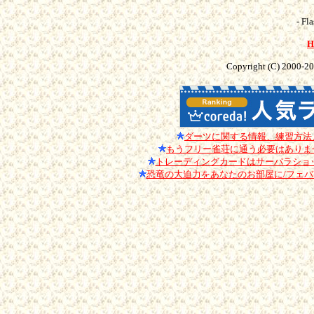
- Fl
Copyright (C) 2000-
20
ダーツに関する情報、練習方法
もうフリー雀荘に通う必要はありませ
トレーディングカードはサーパラショ
恐竜の大迫力をあなたのお部屋に/フェ