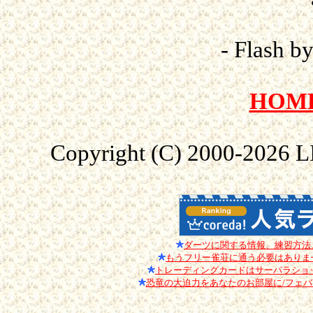
- Flash b
HOM
Copyright (C) 2000-
2026 L
ダーツに関する情報、練習方法
もうフリー雀荘に通う必要はありませ
トレーディングカードはサーパラショ
恐竜の大迫力をあなたのお部屋に/フェ