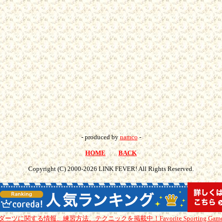
- produced by
namco
-
HOME
BACK
Copyright (C) 2000-
2026 LINK FEVER! All Rights Reserved.
ダーツに関する情報、練習方法、テクニックを掲載中！
Favorite Sporting Gam