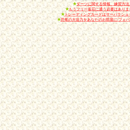
ダーツに関する情報、練習方法
もうフリー雀荘に通う必要はありませ
トレーディングカードはサーパラショ
恐竜の大迫力をあなたのお部屋に/フェ