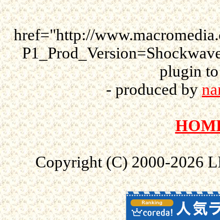
href="http://www.macromedia
P1_Prod_Version=ShockwaveF
plugin to
- produced by
na
HOM
Copyright (C) 2000-
2026 L