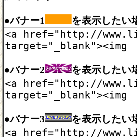
●バナー1
を表示したい
●バナー2
を表示したい
●バナー3
を表示したい