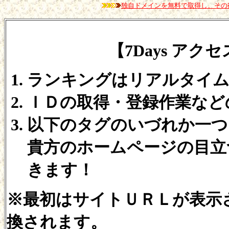
独自ドメインを無料で取得し、その
【7Days ア
ランキングはリアルタイム
ＩＤの取得・登録作業など
以下のタグのいづれか一つ
貴方のホームページの目立
きます！
※最初はサイトＵＲＬが表示
換されます。