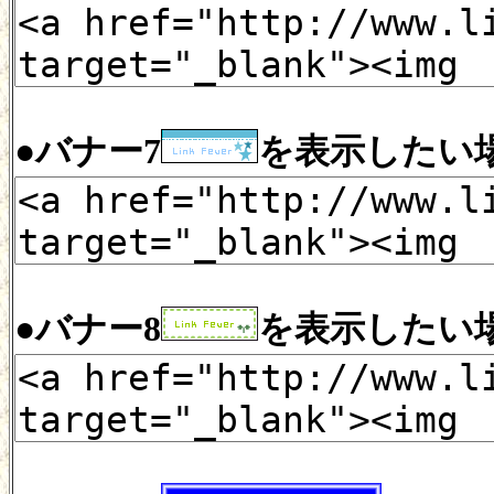
●バナー7
を表示したい
●バナー8
を表示したい