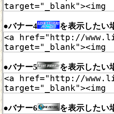
●バナー4
を表示したい
●バナー5
を表示したい
●バナー6
を表示したい