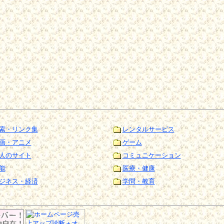
索・リンク集
レンタルサービス
画・アニメ
ゲーム
人のサイト
コミュニケーション
能
医療・健康
ジネス・経済
学問・教育