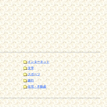
インターネット
文学
スポーツ
旅行
住宅・不動産