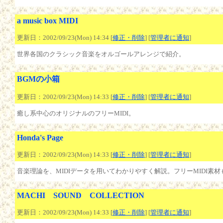
a music box MIDI
更新日：2002/09/23(Mon) 14:34 [
修正・削除
] [
管理者に通知
]
世界各国のクラシック音楽をオルゴールアレンジで紹介。
BGMの小箱
更新日：2002/09/23(Mon) 14:33 [
修正・削除
] [
管理者に通知
]
癒し系中心のオリジナルのフリーMIDI。
Honda's Page
更新日：2002/09/23(Mon) 14:33 [
修正・削除
] [
管理者に通知
]
音楽理論を、MIDIデータを用いてわかりやすく解説。フリーMIDI素材
MACHI SOUND COLLECTION
更新日：2002/09/23(Mon) 14:33 [
修正・削除
] [
管理者に通知
]